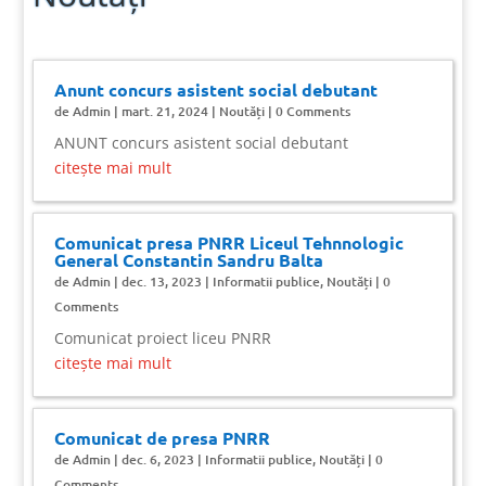
Anunt concurs asistent social debutant
de
Admin
|
mart. 21, 2024
|
Noutăți
| 0 Comments
ANUNT concurs asistent social debutant
citește mai mult
Comunicat presa PNRR Liceul Tehnnologic
General Constantin Sandru Balta
de
Admin
|
dec. 13, 2023
|
Informatii publice
,
Noutăți
| 0
Comments
Comunicat proiect liceu PNRR
citește mai mult
Comunicat de presa PNRR
de
Admin
|
dec. 6, 2023
|
Informatii publice
,
Noutăți
| 0
Comments