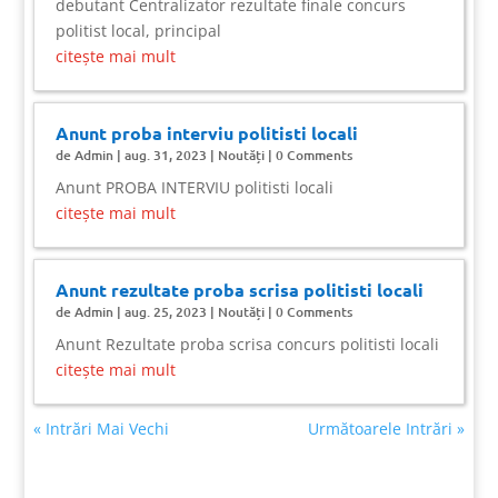
debutant Centralizator rezultate finale concurs
politist local, principal
citește mai mult
Anunt proba interviu politisti locali
de
Admin
|
aug. 31, 2023
|
Noutăți
| 0 Comments
Anunt PROBA INTERVIU politisti locali
citește mai mult
Anunt rezultate proba scrisa politisti locali
de
Admin
|
aug. 25, 2023
|
Noutăți
| 0 Comments
Anunt Rezultate proba scrisa concurs politisti locali
citește mai mult
« Intrări Mai Vechi
Următoarele Intrări »