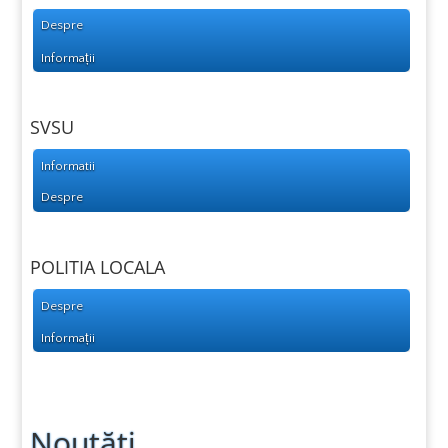
Despre
Informații
SVSU
Informatii
Despre
POLITIA LOCALA
Despre
Informații
Noutăți