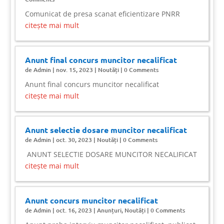
Comunicat de presa scanat eficientizare PNRR
citește mai mult
Anunt final concurs muncitor necalificat
de
Admin
|
nov. 15, 2023
|
Noutăți
| 0 Comments
Anunt final concurs muncitor necalificat
citește mai mult
Anunt selectie dosare muncitor necalificat
de
Admin
|
oct. 30, 2023
|
Noutăți
| 0 Comments
ANUNT SELECTIE DOSARE MUNCITOR NECALIFICAT
citește mai mult
Anunt concurs muncitor necalificat
de
Admin
|
oct. 16, 2023
|
Anunțuri
,
Noutăți
| 0 Comments