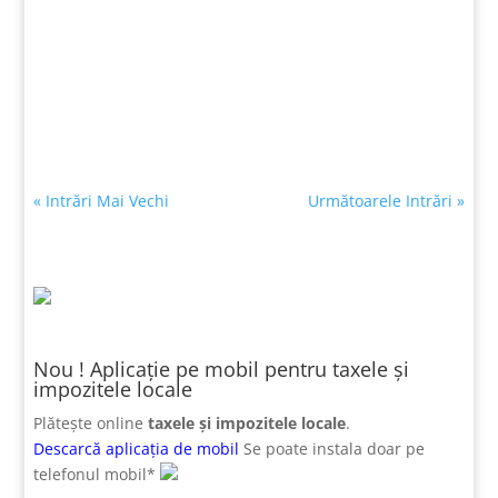
Admin
Notificare Clarita RO Solar
« Intrări Mai Vechi
Următoarele Intrări »
Nou ! Aplicație pe mobil pentru taxele și
impozitele locale
Plătește online
taxele și impozitele locale
.
Descarcă aplicația de mobil
Se poate instala doar pe
telefonul mobil*