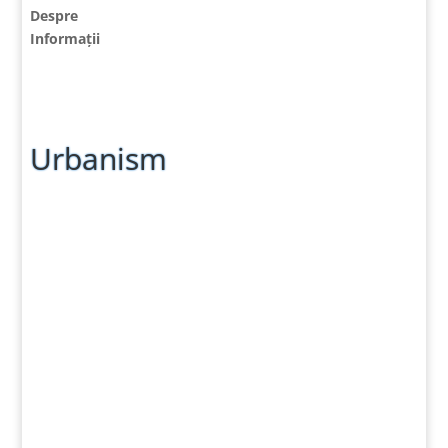
Despre
Informații
Urbanism
Admin
Anunț prealabil SECTOR 118 SECTOR 123 SECTOR
124 SECTOR 125 SECTOR 126 SECTOR 127 SECTOR
128