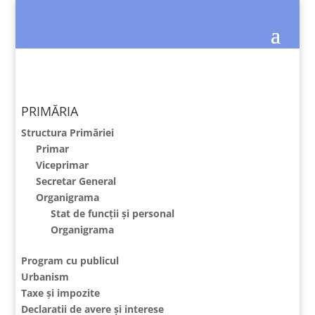
PRIMĂRIA
Structura Primăriei
Primar
Viceprimar
Secretar General
Organigrama
Stat de funcții și personal
Organigrama
Program cu publicul
Urbanism
Taxe și impozite
Declaratii de avere și interese