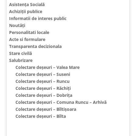
Asistența Socială
Achiziții publice
Informatii de interes public
Noutăți
Personalitati locale
Acte si formulare
Transparenta decizionala
Stare civilă
Salubrizare
Colectare deșeuri – Valea Mare
Colectare deșeuri – Suseni
Colectare deșeuri – Runcu
Colectare deșeuri – Răchiți
Colectare deșeuri – Dobrița
Colectare deșeuri – Comuna Runcu – Arhivă
Colectare deșeuri – Bîltișoara
Colectare deșeuri – Bîlta