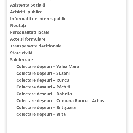
Asistența Socială
Achiziții publice
Informatii de interes public
Noutăți
Personalitati locale
Acte si formulare
Transparenta decizionala
Stare civilă
Salubrizare
Colectare deșeuri – Valea Mare
Colectare deșeuri – Suseni
Colectare deșeuri – Runcu
Colectare deșeuri – Răchiți
Colectare deșeuri – Dobrița
Colectare deșeuri – Comuna Runcu – Arhivă
Colectare deșeuri – Bîltișoara
Colectare deșeuri – Bîlta