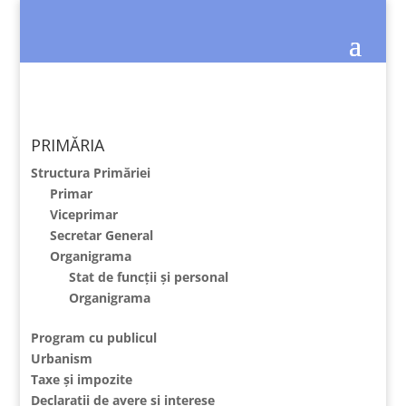
PRIMĂRIA
Structura Primăriei
Primar
Viceprimar
Secretar General
Organigrama
Stat de funcții și personal
Organigrama
Program cu publicul
Urbanism
Taxe și impozite
Declaratii de avere și interese