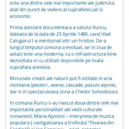
este una dintre cele mai importante ale judetului,
atat din punct de vedere al suprafetei,cat si
economic.
Prima atestare documentara a satului Runcu,
dateaza de la data de 23 Aprilie 1486, cand Vlad
Calugarul l-a mentionat intr-un hristov. De-a
lungul timpului comuna a evoluat, iar in ziua de
astazi este una moderna, cu o infrastructura bine
dezvoltata si cu utilitati disponibile pe toata
suprafata acesteia.
Minunate creatii ale naturii pot fi vizitate in aria
montana (pesteri , avene, cascade, pasuni alpine),
dar si in spectaculoasa zona a Cheilor Sohodolului.
In comuna Runcu s-au nascut doua dintre cele mai
importante personalitati ale vietii culturale
romanesti: Maria Apostol – interpreta de muzica
populara ( castigatoarea a trofeului “Floarea din