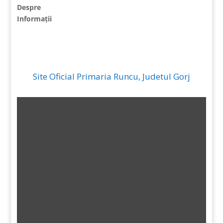
Despre
Informații
Site Oficial Primaria Runcu, Judetul Gorj