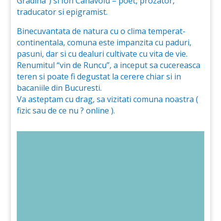
Gradina”) si Ion Canavoiu – poet, prozator,
traducator si epigramist.
Binecuvantata de natura cu o clima temperat-
continentala, comuna este impanzita cu paduri,
pasuni, dar si cu dealuri cultivate cu vita de vie.
Renumitul “vin de Runcu”, a inceput sa cucereasca
teren si poate fi degustat la cerere chiar si in
bacaniile din Bucuresti.
Va asteptam cu drag, sa vizitati comuna noastra (
fizic sau de ce nu ? online ).