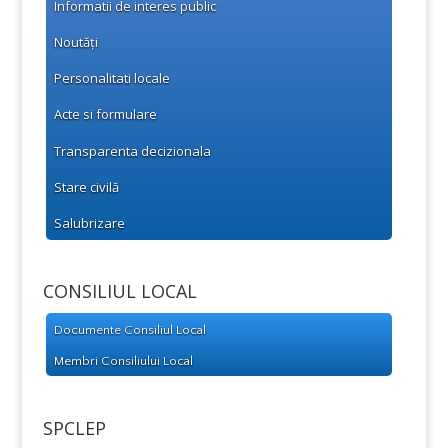
Informatii de interes public
Noutăți
Personalitati locale
Acte si formulare
Transparenta decizionala
Stare civilă
Salubrizare
CONSILIUL LOCAL
Documente Consiliul Local
Membri Consiliului Local
SPCLEP