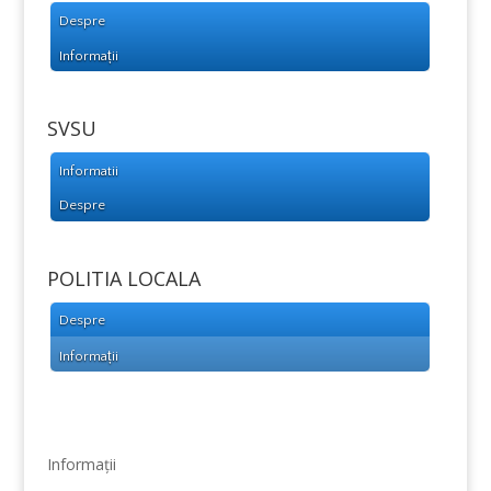
Despre
Informații
SVSU
Informatii
Despre
POLITIA LOCALA
Despre
Informații
Informații