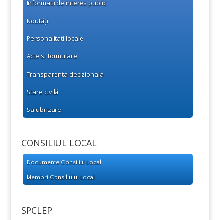
Informatii de interes public
Noutăți
Personalitati locale
Acte si formulare
Transparenta decizionala
Stare civilă
Salubrizare
CONSILIUL LOCAL
Documente Consiliul Local
Membri Consiliului Local
SPCLEP