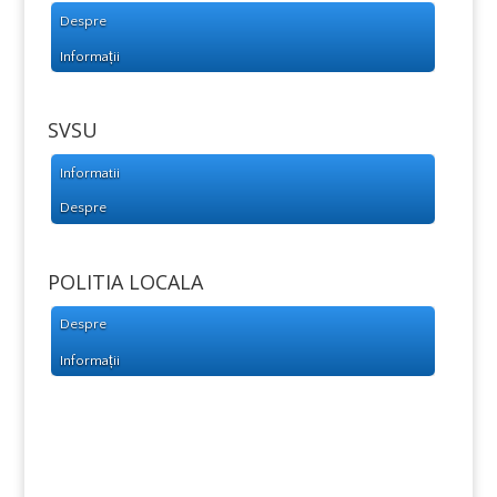
Despre
Informații
SVSU
Informatii
Despre
POLITIA LOCALA
Despre
Informații