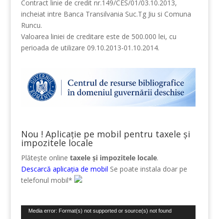
Contract linie de credit nr.149/CES/01/03.10.2013,
incheiat intre Banca Transilvania Suc.Tg Jiu si Comuna
Runcu.
Valoarea liniei de creditare este de 500.000 lei, cu
perioada de utilizare 09.10.2013-01.10.2014.
Nou ! Aplicație pe mobil pentru taxele și
impozitele locale
Plătește online
taxele și impozitele locale
.
Descarcă aplicația de mobil
Se poate instala doar pe
telefonul mobil*
Player
Media error: Format(s) not supported or source(s) not found