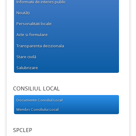
Informatii de interes public
Noutăți
Personalitati locale
Acte si formulare
Transparenta decizionala
Stare civilă
Salubrizare
CONSILIUL LOCAL
Documente Consiliul Local
Membri Consiliului Local
SPCLEP