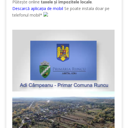
Plătește online
taxele și impozitele locale
.
Descarcă aplicația de mobil
Se poate instala doar pe
telefonul mobil*