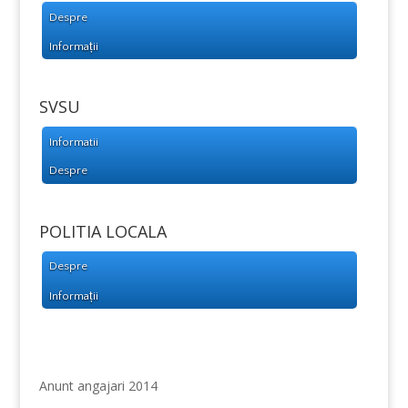
Despre
Informații
SVSU
Informatii
Despre
POLITIA LOCALA
Despre
Informații
Anunt angajari 2014