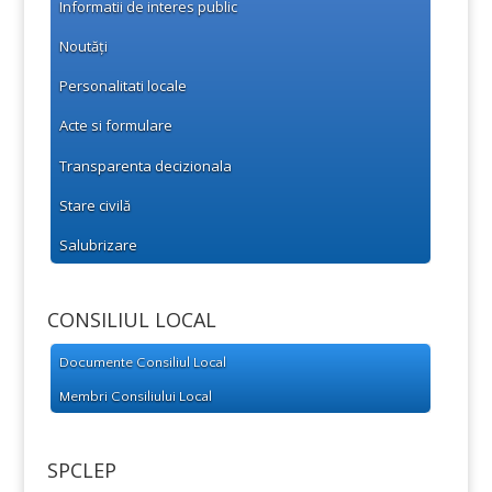
Informatii de interes public
Noutăți
Personalitati locale
Acte si formulare
Transparenta decizionala
Stare civilă
Salubrizare
CONSILIUL LOCAL
Documente Consiliul Local
Membri Consiliului Local
SPCLEP