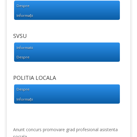
Despre
Informații
SVSU
Informatii
Despre
POLITIA LOCALA
Despre
Informații
Anunt concurs promovare grad profesional asistenta
sociala