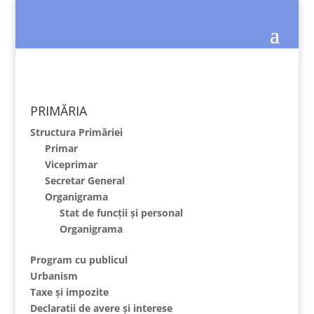
PRIMĂRIA
Structura Primăriei
Primar
Viceprimar
Secretar General
Organigrama
Stat de funcții și personal
Organigrama
Program cu publicul
Urbanism
Taxe și impozite
Declaratii de avere și interese