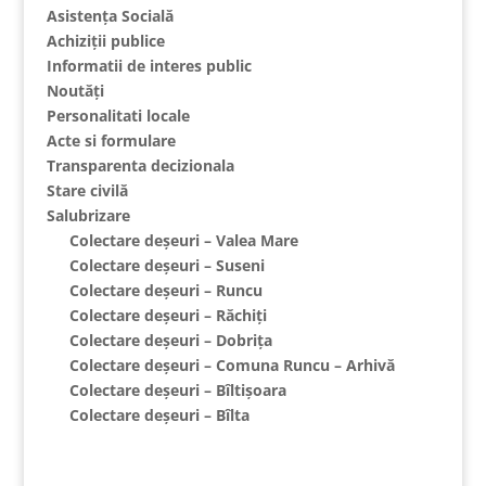
Asistența Socială
Achiziții publice
Informatii de interes public
Noutăți
Personalitati locale
Acte si formulare
Transparenta decizionala
Stare civilă
Salubrizare
Colectare deșeuri – Valea Mare
Colectare deșeuri – Suseni
Colectare deșeuri – Runcu
Colectare deșeuri – Răchiți
Colectare deșeuri – Dobrița
Colectare deșeuri – Comuna Runcu – Arhivă
Colectare deșeuri – Bîltișoara
Colectare deșeuri – Bîlta