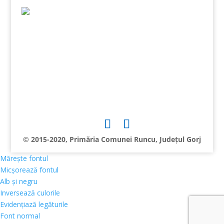
© 2015-2020, Primăria Comunei Runcu, Județul Gorj
Mărește fontul
Micșorează fontul
Alb și negru
Inversează culorile
Evidențiază legăturile
Font normal