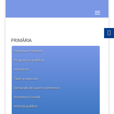
PRIMĂRIA
Structura Primăriei
Program cu publicul
Urbanism
Taxe și impozite
Declaratii de avere și interese
Asistența Socială
Achiziții publice