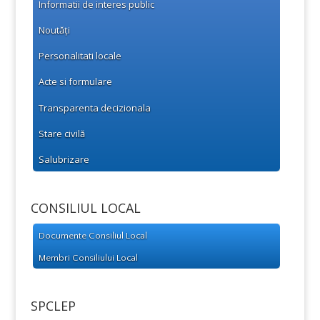
Informatii de interes public
Noutăți
Personalitati locale
Acte si formulare
Transparenta decizionala
Stare civilă
Salubrizare
CONSILIUL LOCAL
Documente Consiliul Local
Membri Consiliului Local
SPCLEP