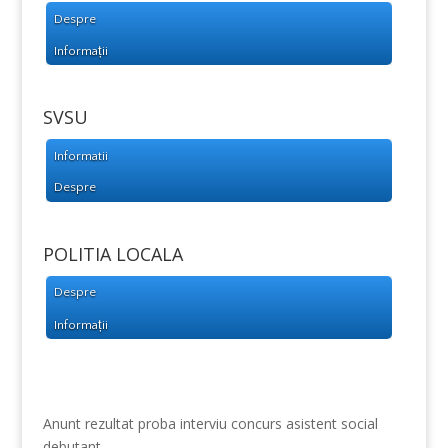
Despre
Informații
SVSU
Informatii
Despre
POLITIA LOCALA
Despre
Informații
Anunt rezultat proba interviu concurs asistent social
debutant