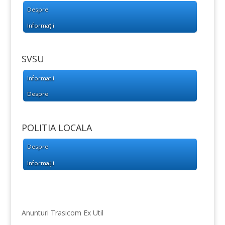
Despre
Informații
SVSU
Informatii
Despre
POLITIA LOCALA
Despre
Informații
Anunturi Trasicom Ex Util