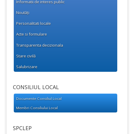
Informatii de interes public
Noutăți
Personalitati locale
Acte si formulare
Transparenta decizionala
Stare civilă
Salubrizare
CONSILIUL LOCAL
Documente Consiliul Local
Membri Consiliului Local
SPCLEP