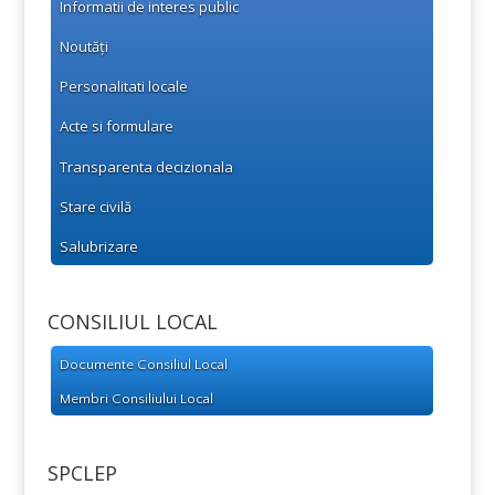
Informatii de interes public
Noutăți
Personalitati locale
Acte si formulare
Transparenta decizionala
Stare civilă
Salubrizare
CONSILIUL LOCAL
Documente Consiliul Local
Membri Consiliului Local
SPCLEP