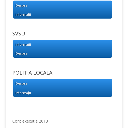
Despre
Informații
SVSU
Informatii
Despre
POLITIA LOCALA
Despre
Informații
Cont executie 2013