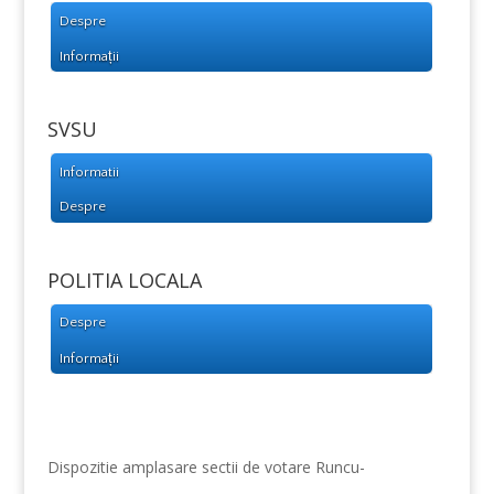
Despre
Informații
SVSU
Informatii
Despre
POLITIA LOCALA
Despre
Informații
Dispozitie amplasare sectii de votare Runcu-