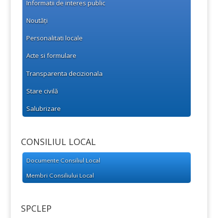
Informatii de interes public
Noutăți
Personalitati locale
Acte si formulare
Transparenta decizionala
Stare civilă
Salubrizare
CONSILIUL LOCAL
Documente Consiliul Local
Membri Consiliului Local
SPCLEP