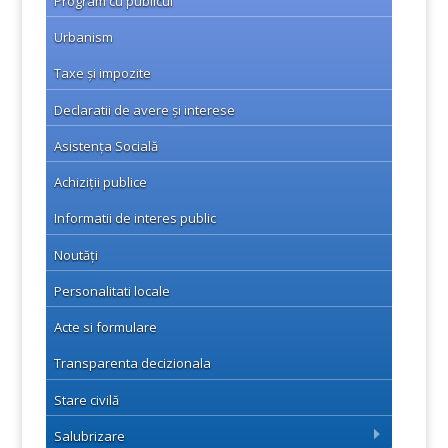
Program cu publicul
Urbanism
Taxe și impozite
Declaratii de avere și interese
Asistența Socială
Achiziții publice
Informatii de interes public
Noutăți
Personalitati locale
Acte si formulare
Transparenta decizionala
Stare civilă
Salubrizare