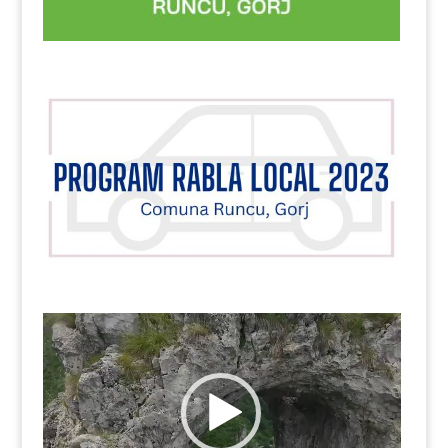
Player
video