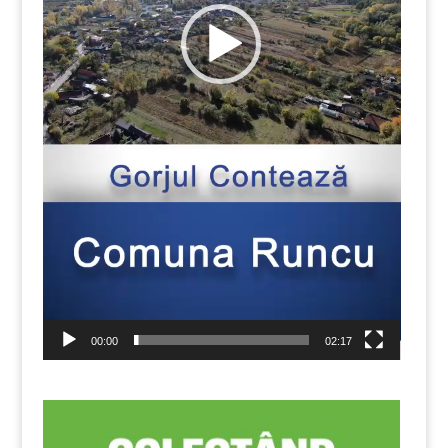
00:00
02:17