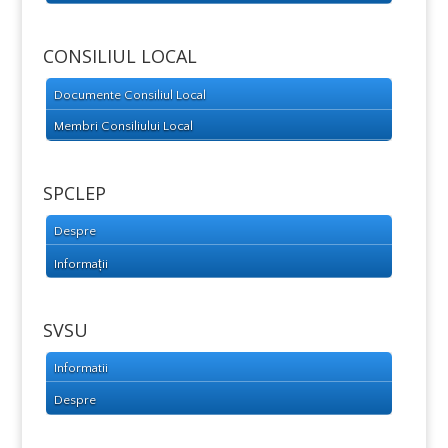
CONSILIUL LOCAL
Documente Consiliul Local
Membri Consiliului Local
SPCLEP
Despre
Informații
SVSU
Informatii
Despre