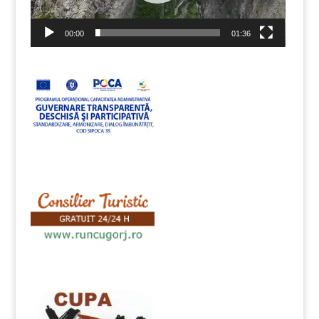
00:00
01:36