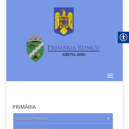
PRIMĂRIA
Structura Primăriei