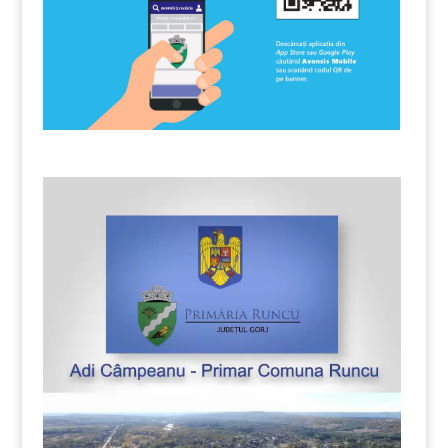
Player
video