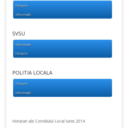
Despre
Informații
SVSU
Informatii
Despre
POLITIA LOCALA
Despre
Informații
Hotarari ale Consiliului Local Iunie 2014