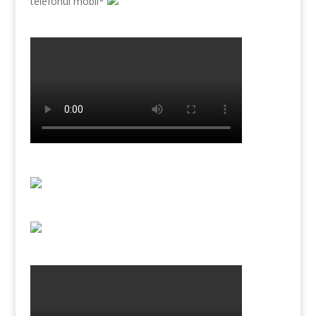
telefonul mobil*