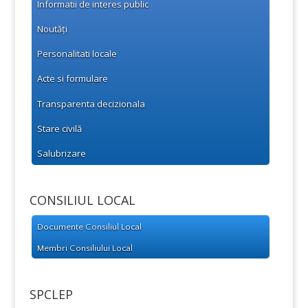
Informatii de interes public
Noutăți
Personalitati locale
Acte si formulare
Transparenta decizionala
Stare civilă
Salubrizare
CONSILIUL LOCAL
Documente Consiliul Local
Membri Consiliului Local
SPCLEP