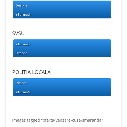
Despre
Informații
SVSU
Informatii
Despre
POLITIA LOCALA
Despre
Informații
Images tagged "oferta-vanzare-cuza-smaranda"