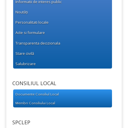
Informatii de interes public
Noutăți
Personalitati locale
Acte si formulare
Transparenta decizionala
Stare civilă
Salubrizare
CONSILIUL LOCAL
Documente Consiliul Local
Membri Consiliului Local
SPCLEP