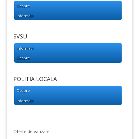
Despre
Informații
SVSU
Informatii
Despre
POLITIA LOCALA
Despre
Informații
Oferte de vanzare