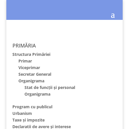
PRIMĂRIA
Structura Primăriei
Primar
Viceprimar
Secretar General
Organigrama
Stat de funcții și personal
Organigrama
Program cu publicul
Urbanism
Taxe și impozite
Declaratii de avere și interese