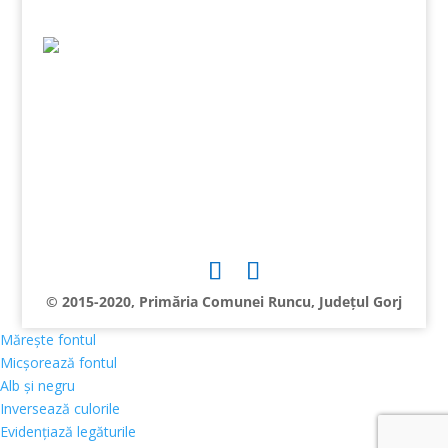
© 2015-2020, Primăria Comunei Runcu, Județul Gorj
Mărește fontul
Micșorează fontul
Alb și negru
Inversează culorile
Evidențiază legăturile