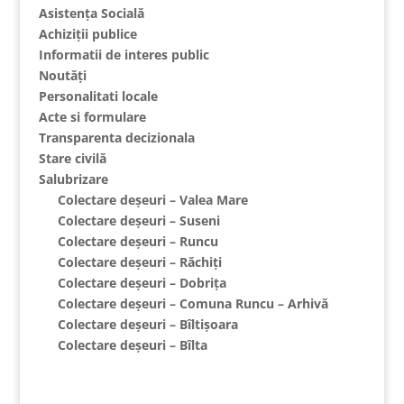
Asistența Socială
Achiziții publice
Informatii de interes public
Noutăți
Personalitati locale
Acte si formulare
Transparenta decizionala
Stare civilă
Salubrizare
Colectare deșeuri – Valea Mare
Colectare deșeuri – Suseni
Colectare deșeuri – Runcu
Colectare deșeuri – Răchiți
Colectare deșeuri – Dobrița
Colectare deșeuri – Comuna Runcu – Arhivă
Colectare deșeuri – Bîltișoara
Colectare deșeuri – Bîlta