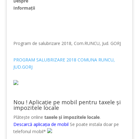
Despre
Informații
Program de salubrizare 2018, Com.RUNCU, Jud. GORJ
PROGRAM SALUBRIZARE 2018 COMUNA RUNCU,
JUD.GORJ
Nou ! Aplicație pe mobil pentru taxele și
impozitele locale
Plătește online
taxele și impozitele locale
.
Descarcă aplicația de mobil
Se poate instala doar pe
telefonul mobil*