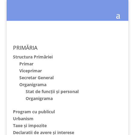
PRIMĂRIA
Structura Primăriei
Primar
Viceprimar
Secretar General
Organigrama
Stat de funcții și personal
Organigrama
Program cu publicul
Urbanism
Taxe și impozite
Declaratii de avere și interese