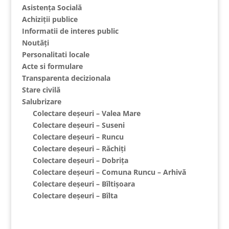
Asistența Socială
Achiziții publice
Informatii de interes public
Noutăți
Personalitati locale
Acte si formulare
Transparenta decizionala
Stare civilă
Salubrizare
Colectare deșeuri – Valea Mare
Colectare deșeuri – Suseni
Colectare deșeuri – Runcu
Colectare deșeuri – Răchiți
Colectare deșeuri – Dobrița
Colectare deșeuri – Comuna Runcu – Arhivă
Colectare deșeuri – Bîltișoara
Colectare deșeuri – Bîlta