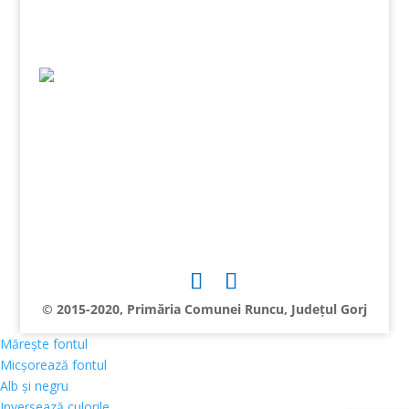
© 2015-2020, Primăria Comunei Runcu, Județul Gorj
Mărește fontul
Micșorează fontul
Alb și negru
Inversează culorile