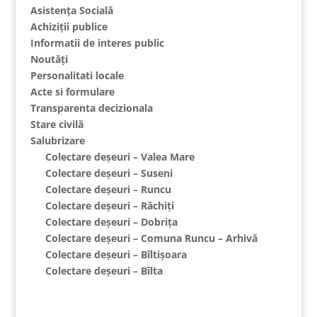
Asistența Socială
Achiziții publice
Informatii de interes public
Noutăți
Personalitati locale
Acte si formulare
Transparenta decizionala
Stare civilă
Salubrizare
Colectare deșeuri – Valea Mare
Colectare deșeuri – Suseni
Colectare deșeuri – Runcu
Colectare deșeuri – Răchiți
Colectare deșeuri – Dobrița
Colectare deșeuri – Comuna Runcu – Arhivă
Colectare deșeuri – Bîltișoara
Colectare deșeuri – Bîlta