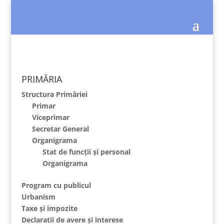
PRIMĂRIA
Structura Primăriei
Primar
Viceprimar
Secretar General
Organigrama
Stat de funcții și personal
Organigrama
Program cu publicul
Urbanism
Taxe și impozite
Declaratii de avere și interese