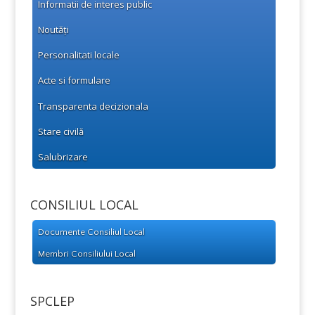
Informatii de interes public
Noutăți
Personalitati locale
Acte si formulare
Transparenta decizionala
Stare civilă
Salubrizare
CONSILIUL LOCAL
Documente Consiliul Local
Membri Consiliului Local
SPCLEP