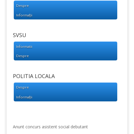
Despre
Informații
SVSU
Informatii
Despre
POLITIA LOCALA
Despre
Informații
Anunt concurs asistent social debutant