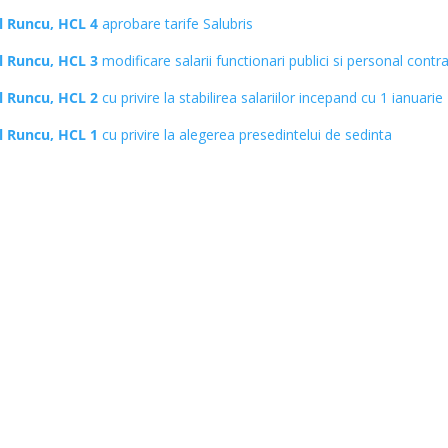
al Runcu, HCL 4
aprobare tarife Salubris
al Runcu, HCL 3
modificare salarii functionari publici si personal contr
al Runcu, HCL 2
cu privire la stabilirea salariilor incepand cu 1 ianuari
al Runcu, HCL 1
cu privire la alegerea presedintelui de sedinta